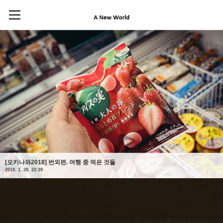
일본/오키나와 - 沖縄
46
건이 검색되었습니다.
[오키나와2018] 번외편. 여행 중 먹은 것들
2019. 1. 28. 22:39