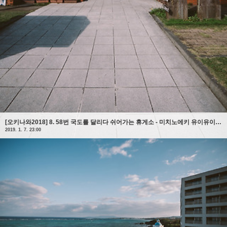
[오키나와2018] 8. 58번 국도를 달리다 쉬어가는 휴게소 - 미치노에키 유이유이쿠니가미(道の駅 ゆいゆい国頭)
2019. 1. 7. 23:00