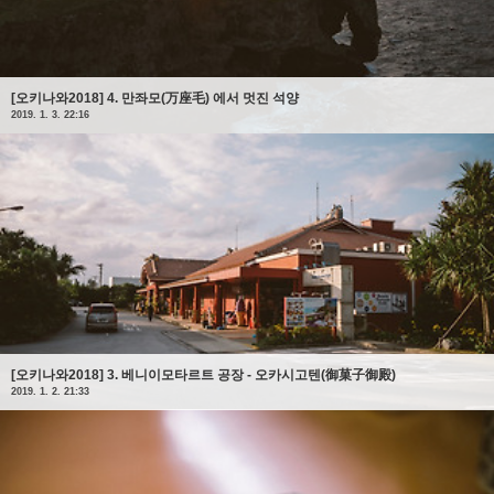
[오키나와2018] 4. 만좌모(万座毛) 에서 멋진 석양
2019. 1. 3. 22:16
[오키나와2018] 3. 베니이모타르트 공장 - 오카시고텐(御菓子御殿)
2019. 1. 2. 21:33