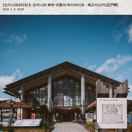
[오키나와2018] 9. 오키나와 북부 여행의 하이라이트 - 헤도미사키(辺戸岬)
2019. 1. 8. 23:00