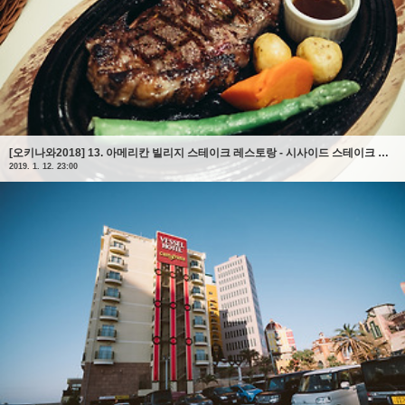
[오키나와2018] 13. 아메리칸 빌리지 스테이크 레스토랑 - 시사이드 스테이크 비피즈(BEEFY'S)
2019. 1. 12. 23:00