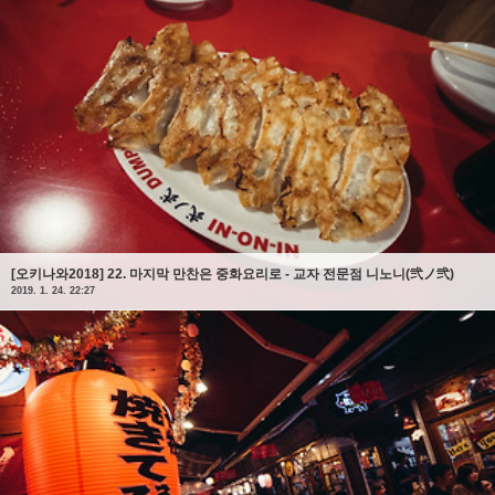
[오키나와2018] 22. 마지막 만찬은 중화요리로 - 교자 전문점 니노니(弐ノ弐)
2019. 1. 24. 22:27