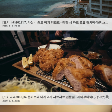
[오키나와2018] 7. 가성비 최고 비치 리조트 - 리잔 시 파크 호텔 탄차베이(Rizzan Sea Hotel) - 2탄
2019. 1. 6. 23:00
[오키나와2018] 6. 돈카츠와 돼지고기 샤브샤브 전문점 - 시마부타야(しまぶた屋)
2019. 1. 5. 20:23