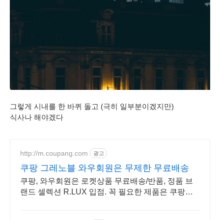
그렇게 시내를 한 바퀴 돌고 (극히 일부분이겠지만)
식사나 해야겠다
http://m.coupang.com
광고
쿠팡 그레노블 와우회원은 무제한 무료배송
쿠팡, 와우회원은 로켓상품 무료배송/반품, 정품 브
랜드 셀렉션 R.LUX 입점. 꼭 필요한 제품은 쿠팡에
서 더 저렴하게, 로켓배송으로 더 빠르게!