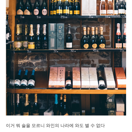
이거 뭐 술을 모르니 와인의 나라에 와도
별 수 없다