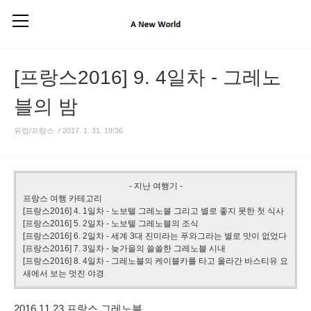
[프랑스2016] 9. 4일차 - 그레노
블의 밤
유럽/프랑스
/
2017. 1. 31. 19:36
- 지난 여행기 -
프랑스 여행 카테고리
[프랑스2016] 4. 1일차 - 노보텔 그레노블 그리고 별로 좋지 못한 첫 식사
[프랑스2016] 5. 2일차 - 노보텔 그레노블의 조식
[프랑스2016] 6. 2일차 - 세계 3대 진미라는 푸와그라는 별로 맛이 없었다
[프랑스2016] 7. 3일차 - 늦가을의 쓸쓸한 그레노블 시내
[프랑스2016] 8. 4일차 - 그레노블의 케이블카를 타고 올라간 바스티유 요
새에서 보는 멋진 야경
2016.11.23 프랑스 그레노블