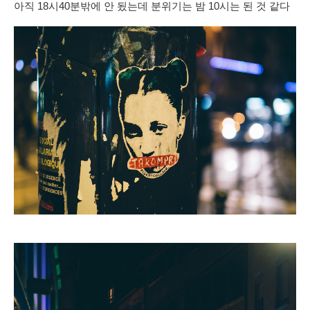
아직 18시40분
밖에 안 됬는데 분위기는 밤 10시는 된 것 같다