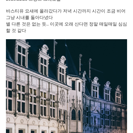
바스티유 요새에 올라갔다가 저녁 시간까지 시간이 조금 비어
그냥 시내를 돌아다녔다
별 다른 것은 없는 듯.. 이곳에 오래 산다면
정말 매일매일 심심
할 것 같다