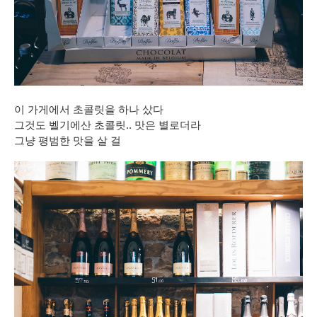
이 가게에서 초콜릿을 하나 샀다
그것도 벨기에산 초콜릿.. 맛은 별로더라
그냥 평범한 맛을 살 걸