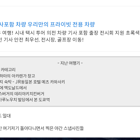
사포함 차량 우리만의 프라이빗 전용 차량
 여행! 시내 택시 투어 의전 차량 기사 포함 출장 전시회 지원 초록색
 기사 안전 최우선, 전시장, 골프장 이동!
- 지난 여행기 -
 카테고리
요코하마의 아카렌가 창고
장지 숙박 - JR동일본 호텔 메츠 카와사키
야밤에 맥도날드에서
 모스버거의 데리야키치킨버거
 신마루노우치 빌딩에서 본 도쿄역
쿄도 일대
만 여기저기 돌아다니면서 찍은 야간 스냅사진들