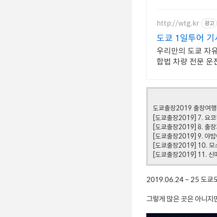
http://wtg.kr
광고
도쿄 1일투어 기
우리만의 도쿄 자유
합법 차량 전문 운전
도쿄출장2019 출장여행
[도쿄출장2019] 7. 
[도쿄출장2019] 8. 출
[도쿄출장2019] 9. 
[도쿄출장2019] 10.
[도쿄출장2019] 11.
2019.06.24 ~ 25 도
그렇게 많은 곳은 아니지