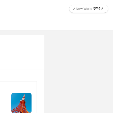
티스토리툴바
A New World
구독하기