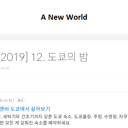
019] 12. 도쿄의 밤
. 12:20
b.co.kr/
광고
앤비 도쿄에서 살아보기
, 세탁기와 건조기까지 갖춘 도쿄 숙소. 도쿄출장. 주방, 수영장, 자쿠
요한 모든 게 갖춰진 숙소를 예약하세요.