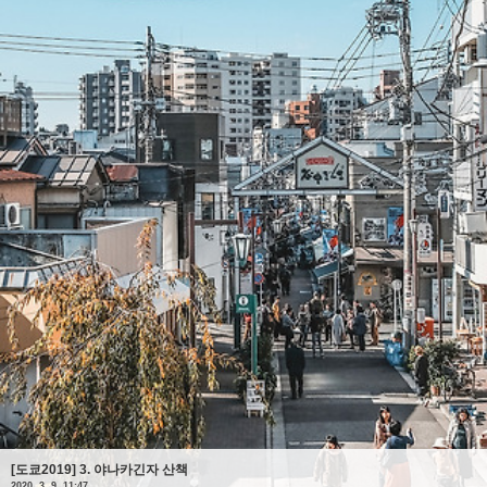
[도쿄2019] 3. 야나카긴자 산책
2020. 3. 9. 11:47