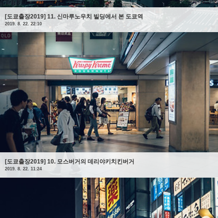
[도쿄출장2019] 11. 신마루노우치 빌딩에서 본 도쿄역
2019. 8. 22. 22:10
[도쿄출장2019] 10. 모스버거의 데리야키치킨버거
2019. 8. 22. 11:24