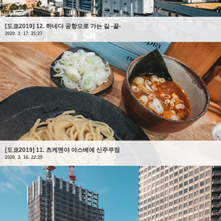
[도쿄2019] 12. 하네다 공항으로 가는 길 -끝-
2020. 3. 17. 21:27
[도쿄2019] 11. 츠케멘야 야스베에 신주쿠점
2020. 3. 16. 22:29