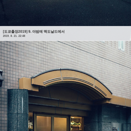
[도쿄출장2019] 9. 야밤에 맥도날드에서
2019. 8. 21. 22:48