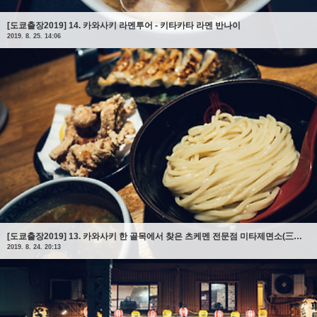
[도쿄출장2019] 14. 카와사키 라멘투어 - 키타카타 라멘 반나이
2019. 8. 25. 14:06
[도쿄출장2019] 13. 카와사키 한 골목에서 찾은 츠케멘 전문점 미타제면소(三田製麵所)
2019. 8. 24. 20:13