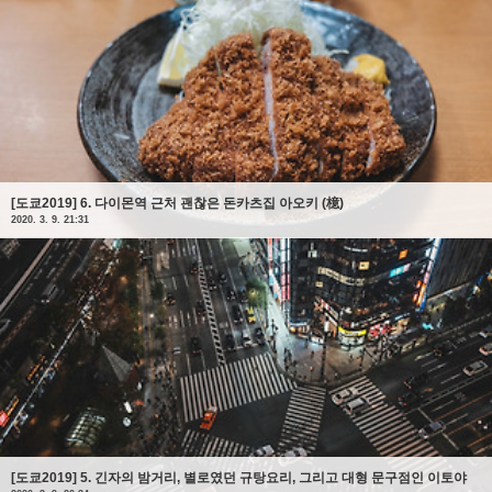
[도쿄2019] 6. 다이몬역 근처 괜찮은 돈카츠집 아오키 (檍)
2020. 3. 9. 21:31
[도쿄2019] 5. 긴자의 밤거리, 별로였던 규탕요리, 그리고 대형 문구점인 이토야