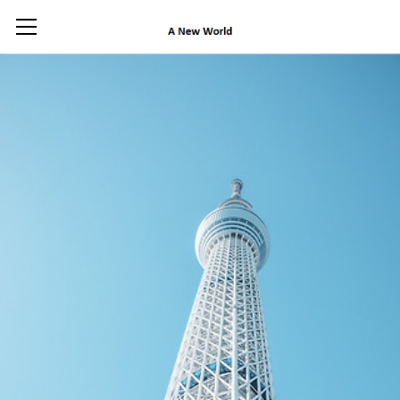
일본/칸토 - 関東
91
건이 검색되었습니다.