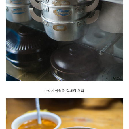
수십년 세월을 함께한 흔적..