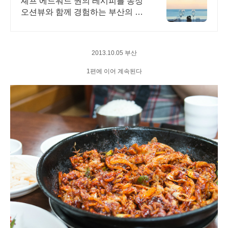
셰프 에드워드 권의 레시피를 송정
오션뷰와 함께 경험하는 부산의 명
소
2013.10.05 부산
1편에 이어 계속된다