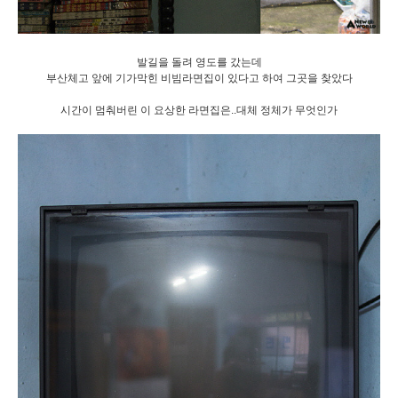
발길을 돌려 영도를 갔는데
부산체고 앞에 기가막힌 비빔라면집이 있다고 하여 그곳을 찾았다
시간이 멈춰버린 이 요상한 라면집은..대체 정체가 무엇인가