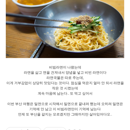
비빔라면이 나왔는데
라면을 삶고 면을 건져내서 양념을 넣고 비빈 라면이다
라면국물은 따로 주는데,
이게 거부감없이 상당히 맛있다는 것이다. 점심을 먹은지 얼마 안 되서 라면을
작은 것 시켰는데
계속 마음에 남는다.. 또 먹고 싶어서
이번 부산 여행은 밀면으로 시작해서 밀면으로 끝내려 했는데 오히려 밀면은
기억에 안 남고 이 비빔라면만이 기억에 남는다
언제 또 부산을 갈지는 모르겠지만 그때까지만 살아있어다오..