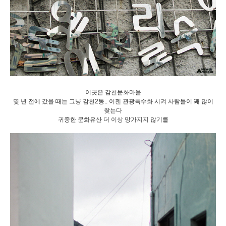
이곳은 감천문화마을
몇 년 전에 갔을 때는 그냥 감천2동.. 이젠 관광특수화 시켜 사람들이 꽤 많이
찾는다
귀중한 문화유산 더 이상 망가지지 않기를