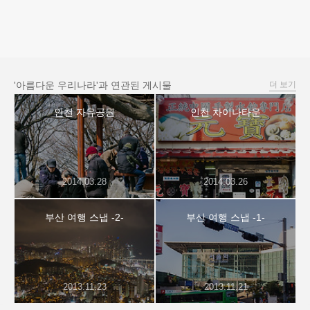
'아름다운 우리나라'과 연관된 게시물
더 보기
인천 자유공원
인천 차이나타운
2014.03.28
2014.03.26
부산 여행 스냅 -2-
부산 여행 스냅 -1-
2013.11.23
2013.11.21