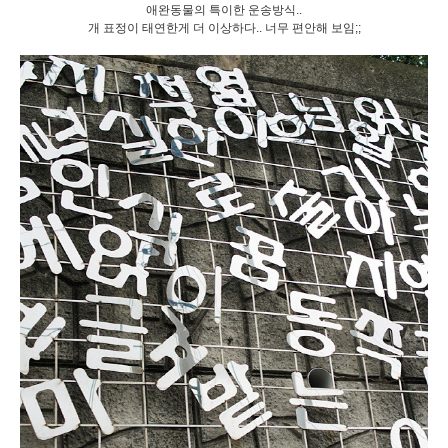
애완동물의 특이한 운송방식..
개 표정이 태연한게 더 이상하다.. 너무 편안해 보임;;