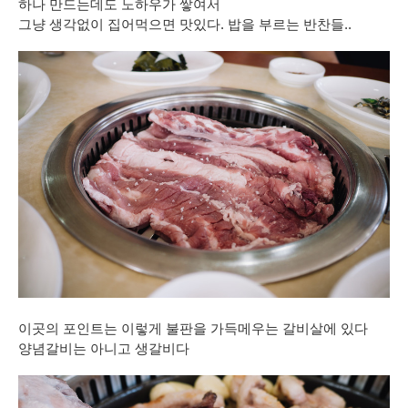
하나 만드는데도 노하우가 쌓여서
그냥 생각없이 집어먹으면 맛있다. 밥을 부르는 반찬들..
이곳의 포인트는 이렇게 불판을 가득메우는 갈비살에 있다
양념갈비는 아니고 생갈비다