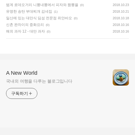
범계 로데오거리 니뽕내뽕에서 피자와 짬뽕을
2018.10.23
(0)
유명한 송탄 부대찌개 김네집
2018.10.21
(1)
일산에 있는 대만식 딤섬 전문점 위안바오
2018.10.18
(0)
신촌 완차이의 중화요리
2018.10.16
(0)
해외 과자 12 - 대만 과자
2018.10.16
(0)
A New World
국내외 여행을 다루는 블로그입니다
구독하기