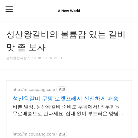
성산왕갈비의 볼륨감 있는 갈비
맛 좀 보자
음식짤방저장소
/
2018. 10. 20. 21:31
http://m.coupang.com
광고
성산왕갈비 쿠팡 로켓프레시 신선하게 배송
바쁜 일상, 성산왕갈비 준비도 쿠팡에서! 와우회원
무료배송으로 만나세요. 잡내 없이 부드러운 양념육,
쿠팡에서 신선한 맛을 경험하세요.
http://m.coupang.com
광고